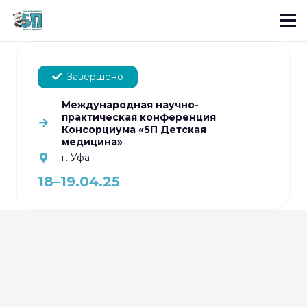
Завершено
Международная научно-
практическая конференция
Консорциума «5П Детская
медицина»
г. Уфа
18–19.04.25