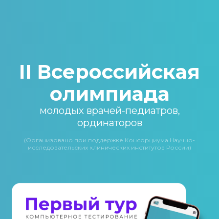
II Всероссийская
олимпиада
молодых врачей-педиатров,
ординаторов
(Организовано при поддержке Консорциума Научно-
исследовательских клинических институтов России)